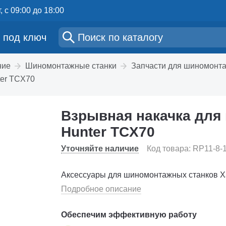
, с 09:00 до 18:00
 под ключ
ние
Шиномонтажные станки
Запчасти для шиномонт
ter TCX70
Взрывная накачка для
Hunter TCX70
Уточняйте наличие
Код товара: RP11-8-
Аксессуары для шиномонтажных станков Х
Подробное описание
Обеспечим эффективную работу