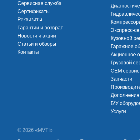
Сервисная служба
Диагностиче
Сертификаты
Гидравличес
Реквизиты
Компрессоры
Гарантии и возврат
Экспресс-се
Новости и акции
Кузовной ре
Статьи и обзоры
Гаражное о
Контакты
Акционное 
Грузовой с
ОЕМ сервис
Запчасти
Производит
Дополнения
Б\У оборудо
Услуги
© 2026 «MVTI»