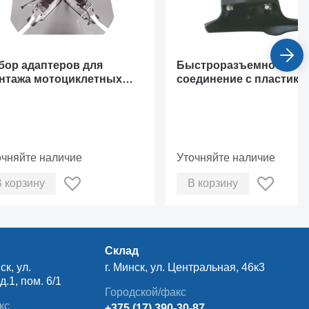
бор адаптеров для
Быстроразъемное
нтажа мотоциклетных
соединение с пластико
н
головкой монтажной
очняйте наличие
Уточняйте наличие
В корзину
В корзину
Склад
ск, ул.
г. Минск, ул. Центральная, 46к3
.1, пом. 6/1
Городской/факс
кс
+375 (17) 390-30-87