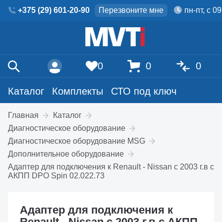
+375 (29) 601-20-90
Перезвоните мне
пн-пт, с 0
0
0
0
Каталог
Комплекты
СТО под ключ
Главная
Каталог
Диагностическое оборудование
Диагностическое оборудование MSG
Дополнительное оборудование
Адаптер для подключения к Renault - Nissan c 2003 г.в с
АКПП DPO Spin 02.022.73
Адаптер для подключения к
Renault - Nissan c 2003 г.в с АКПП