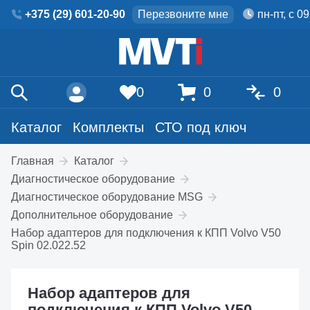
+375 (29) 601-20-90
Перезвоните мне
пн-пт, с 0
0
0
0
Каталог
Комплекты
СТО под ключ
Главная
Каталог
Диагностическое оборудование
Диагностическое оборудование MSG
Дополнительное оборудование
Набор адаптеров для подключения к КПП Volvo V50
Spin 02.022.52
Набор адаптеров для
подключения к КПП Volvo V50