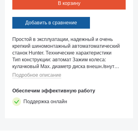
В корзину
Добавить в сравнение
Простой в эксплуатации, надежный и очень
крепкий шиномонтажный автоматоматический
станок Hunter. Технические характеристики
Тип конструкции: автомат Зажим колеса:
кулачковый Max. диаметр диска внешн./внутр.:
22/25 дюйма Макс. ширина колес...
Подробное описание
Обеспечим эффективную работу
Поддержка онлайн