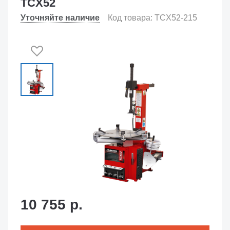
TCX52
Уточняйте наличие
Код товара: TCX52-215
10 755 р.