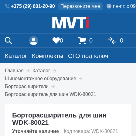
+375 (29) 601-20-90
Перезвоните мне
пн-пт, с 0
0
0
0
Каталог
Комплекты
СТО под ключ
Главная
Каталог
Шиномонтажное оборудование
Борторасширители
Борторасширитель для шин WDK-80021
Борторасширитель для шин
WDK-80021
Уточняйте наличие
Код товара: WDK-80021