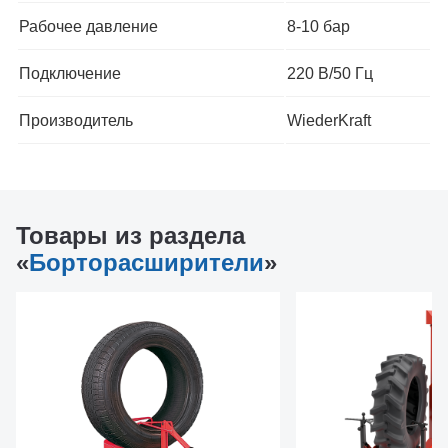
Рабочее давление
8-10 бар
Подключение
220 В/50 Гц
Производитель
WiederKraft
Товары из раздела
«
Борторасширители
»