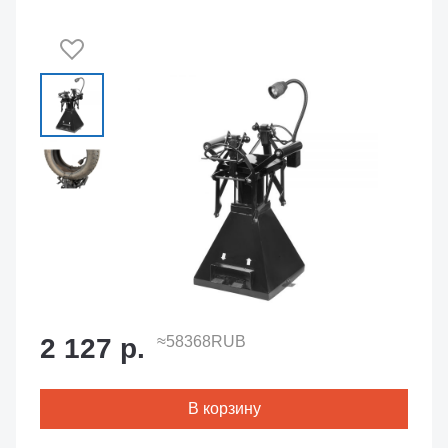
2 127 р.
≈58368RUB
В корзину