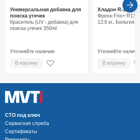
Универсальная добавка для
Хладон R-134A
поиска утечек
Фреон Frio+ R134
Краситель (UV - добавка) для
13,6 кг., Бельгия.
поиска утечек 350ml
Уточняйте наличие
Уточняйте наличи
В корзину
В корзину
СТО под ключ
Сервисная служба
Сертификаты
Реквизиты