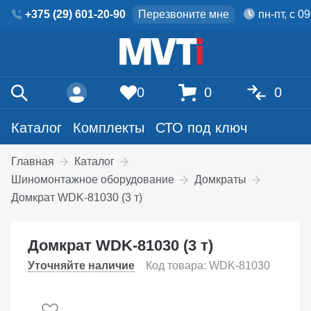
+375 (29) 601-20-90
Перезвоните мне
пн-пт, с 0
0
0
0
Каталог
Комплекты
СТО под ключ
Главная
Каталог
Шиномонтажное оборудование
Домкраты
Домкрат WDK-81030 (3 т)
Домкрат WDK-81030 (3 т)
Уточняйте наличие
Код товара: WDK-81030