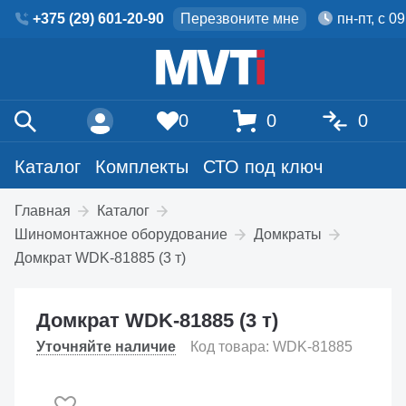
+375 (29) 601-20-90
Перезвоните мне
пн-пт, с 0
0
0
0
Каталог
Комплекты
СТО под ключ
Главная
Каталог
Шиномонтажное оборудование
Домкраты
Домкрат WDK-81885 (3 т)
Домкрат WDK-81885 (3 т)
Уточняйте наличие
Код товара: WDK-81885