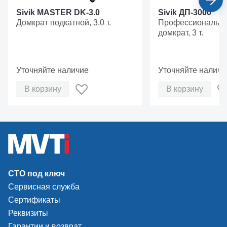
Sivik MASTER DK-3.0
Sivik ДП-3000
Домкрат подкатной, 3.0 т.
Профессиональны
домкрат, 3 т.
Уточняйте наличие
Уточняйте наличи
В корзину
В корзину
СТО под ключ
Сервисная служба
Сертификаты
Реквизиты
Гарантии и возврат