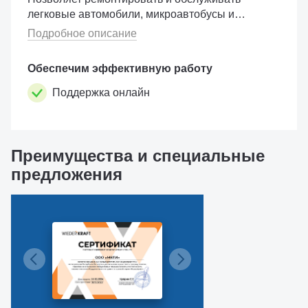
легковые автомобили, микроавтобусы и
легкие грузовики.Особенности и
Подробное описание
преимущества Длинная приводная ручка
существен...
Обеспечим эффективную работу
Поддержка онлайн
Преимущества и специальные
предложения