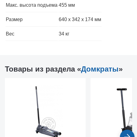
Макс. высота подъема
455 мм
Размер
640 х 342 х 174 мм
Вес
34 кг
Товары из раздела «
Домкраты
»