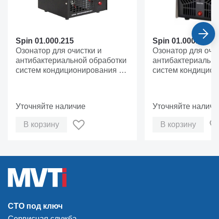
Spin 01.000.215
Spin 01.000.269
Озонатор для очистки и
Озонатор для очис
антибактериальной обработки
антибактериально
систем кондиционирования с
систем кондицион
помощью озона, 220 В.
помощью озона, 1
Уточняйте наличие
Уточняйте наличи
В корзину
В корзину
СТО под ключ
Сервисная служба