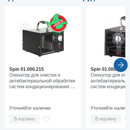
Spin 01.000.215
Spin 01.000.269
Озонатор для очистки и
Озонатор для очис
антибактериальной обработки
антибактериально
систем кондиционирования с
систем кондицион
помощью озона, 220 В.
помощью озона, 1
Уточняйте наличие
Уточняйте наличи
В корзину
В корзину