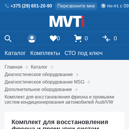
+375 (29) 601-20-90
Перезвоните мне
пн-пт, с 0
0
0
0
Каталог
Комплекты
СТО под ключ
Главная
Каталог
Диагностическое оборудование
Диагностическое оборудование MSG
Дополнительное оборудование
Комплект для восстановления фреона и промывки
систем кондиционирования автомобилей Audi/VW
Комплект для восстановления
фреона и промывки систем