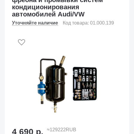
кондиционирования
автомобилей Audi/VW
Уточняйте наличие
Код товара: 01.000.139
4 690 р.
≈129222RUB