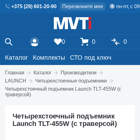
+375 (29) 601-20-90
Перезвоните мне
пн-пт, с 0
0
0
0
Каталог
Комплекты
СТО под ключ
Главная
Каталог
Производители
LAUNCH
Четырехстоечные подъемники
Четырехстоечный подъемник Launch TLT-455W (с
траверсой)
Четырехстоечный подъемник
Launch TLT-455W (с траверсой)