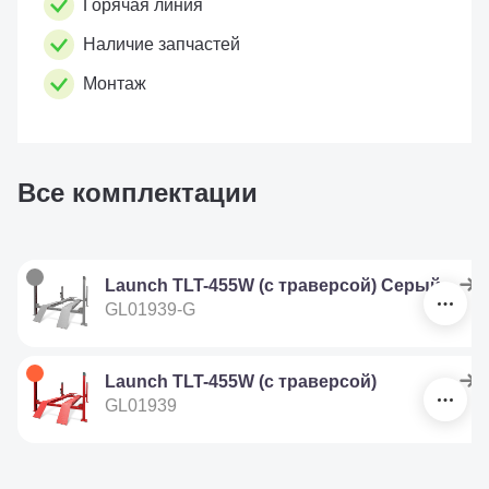
Горячая линия
Наличие запчастей
Монтаж
Все комплектации
Launch TLT-455W (с траверсой) Серый
GL01939-G
Launch TLT-455W (с траверсой)
GL01939