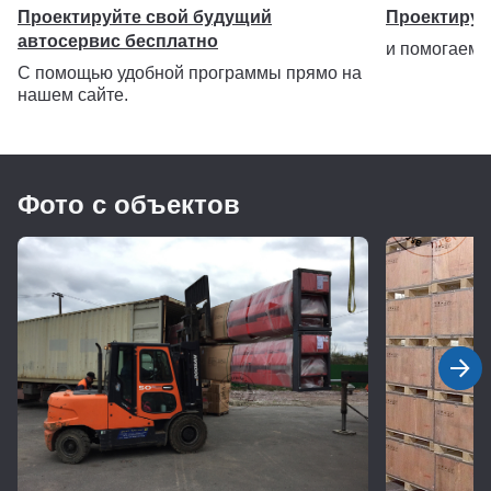
Проектируйте свой будущий
Проектируе
автосервис бесплатно
и помогаем 
С помощью удобной программы прямо на
нашем сайте.
Установочные размеры
Фото с объектов