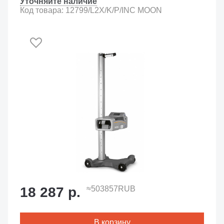
Уточняйте наличие
Код товара: 12799/L2X/K/P/INC MOON
18 287 р.
≈503857RUB
В корзину