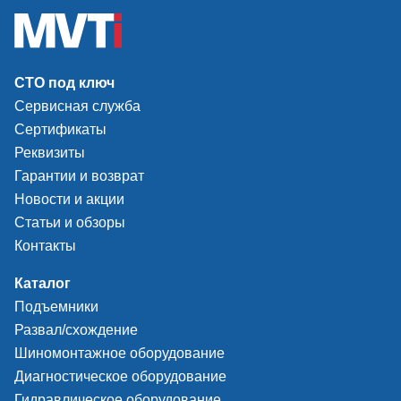
указателей повор
появления первог
а также отношени
длительности про
СТО под ключ
периоду их следо
Сервисная служба
Сертификаты
Реквизиты
Гарантии и возврат
Новости и акции
Статьи и обзоры
Контакты
Каталог
Подъемники
Развал/схождение
Шиномонтажное оборудование
Диагностическое оборудование
Гидравлическое оборудование