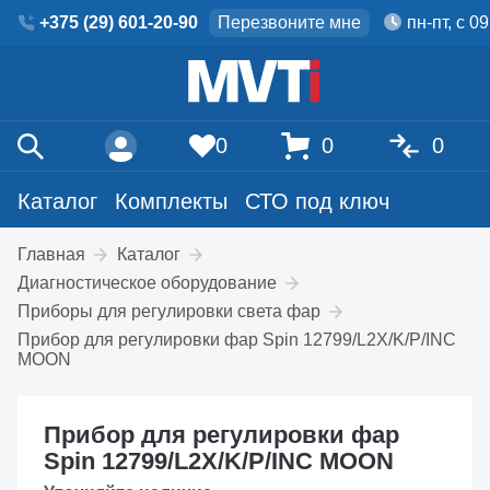
+375 (29) 601-20-90
Перезвоните мне
пн-пт, с 0
0
0
0
Каталог
Комплекты
СТО под ключ
Главная
Каталог
Диагностическое оборудование
Приборы для регулировки света фар
Прибор для регулировки фар Spin 12799/L2X/K/P/INC
MOON
Прибор для регулировки фар
Spin 12799/L2X/K/P/INC MOON