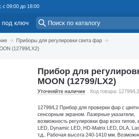
, с 09:00 до 18:00
 под ключ
ние
Приборы для регулировки света фар
MOON (12799/LX2)
Прибор для регулировк
MOON (12799/LX2)
Уточняйте наличие
Код товара: 12799/
12799/L2 Прибор для проверки фар с цветным
сенсорным экраном. Лазерные указатели,
возможность регулировки фар всех типов,
LED, Dynamic LED, HD-Matrix LED, DLA, La
т.д.. Рабочая высота 240-1410 мм. Возможн