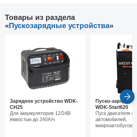
Товары из раздела
«
Пускозарядные устройства
»
Зарядное устройство WDK-
Пуско-зарядное 
CH25
WDK-Start620
Для аккумуляторов 12/24В
Пуск двигателя в
ёмкостью до 240А/ч
автомобилей,
микроавтобусов, 
грузовиков при п