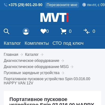
+375 (29) 601-20-90
Перезвоните мне
пн-пт, с 0
0
0
0
Каталог
Комплекты
СТО под ключ
Главная
Каталог
Диагностическое оборудование
Диагностическое оборудование MSG
Пусковые зарядные устройства
Портативное пусковое устройство Spin 03.016.00
HAPPY VAN 12V
Портативное пусковое
устройство Spin 03.016.00 HAPPY