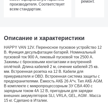
ремонт.
производителя. Соответствует
всем стандартам.
Описание и характеристики
HAPPY VAN 12V. Переносное пусковое устройство 12
В. Функция десульфатации батарей. Номинальный
пусковой ток 900 А, пиковый пусковой ток 2500 А.
Зажимы с бронзовыми контактами и внутренней
оплёткой. Длина кабелей 2 м, сечение кабелей 25 кв.
мм. Встроенная розетка на 12 В. Кабели для
прикуривателя и OBD. Встроенная система защиты с
предохранителями. Ёмкость АКБ 26 А*ч. Тип АКБ AGM.
В комплекте с микропроцессорным ЗУ CBA 400 c
зарядным током 4А 12 В, пригодным для зарядки
внешних аккумуляторов SLI, VRLA, GEL, AGM . Масса
15 кг. Сделано в Италии.