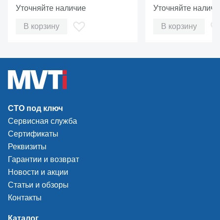
разряженном акку
Уточняйте наличие
Уточняйте наличи
Для аккумуляторо
ёмкостью до 1000 
В корзину
В корзину
СТО под ключ
Сервисная служба
Сертификаты
Реквизиты
Гарантии и возврат
Новости и акции
Статьи и обзоры
Контакты
Каталог