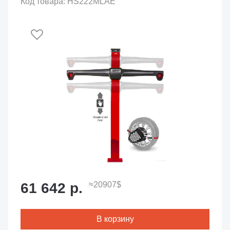
Код товара: HS222MLAE
61 642 р.
≈20907$
В корзину