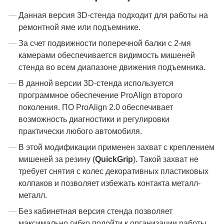
Данная версия 3D-стенда подходит для работы на
ремонтной яме или подъемнике.
За счет подвижности поперечной балки с 2-мя
камерами обеспечивается видимость мишеней
стенда во всем диапазоне движения подъемника.
В данной версии 3D-стенда используется
программное обеспечение ProAlign второго
поколения. ПО ProAlign 2.0 обеспечивает
возможность диагностики и регулировки
практически любого автомобиля.
В этой модификации применен захват с креплением
мишеней за резину (
QuickGrip
). Такой захват не
требует снятия с колес декоративных пластиковых
колпаков и позволяет избежать контакта металл-
металл.
Без кабинетная версия стенда позволяет
максимально гибко подойти к организации работы