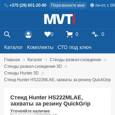
+375 (29) 601-20-90
Перезвоните мне
пн-пт, с 0
0
0
0
Каталог
Комплекты
СТО под ключ
Главная
Каталог
Стенды развал-схождение
Стенды развал-схождение 3D
Стенды Hunter 3D
Стенд Hunter HS222MLAE, захваты за резину QuickGrip
Стенд Hunter HS222MLAE,
захваты за резину QuickGrip
Уточняйте наличие