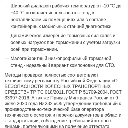
Широкий диапазон рабочих температур от -10 °С до
+40 °С позволяет использовать стенд в
неотапливаемых помещениях или в составе
контейнерных мобильных станций диагностики.
Динамическое измерение тормозных сил колес и
осевых нагрузок при торможении с учетом загрузки
осей при торможении.
Малогабаритный низкопрофильный тормозной
стенд - идеальный вариант компоновки для СТО.
Методы проверки полностью соответствуют
техническому регламенту Российской Федерации «О
БЕЗОПАСНОСТИ КОЛЕСНЫХ ТРАНСПОРТНЫХ
СРЕДСТВ» ТР ТС 018/2011, ГОСТ Р 51709-2004, ГОСТ
33997-2016. А так же Приказу Минтранса России от 9
июля 2020 года № 232 «Об утверждении требований к
производственно-технической базе оператора
технического осмотра и перечня документов в области
стандартизации, соблюдение требований которых
лицами, претендующими на получение аттестата