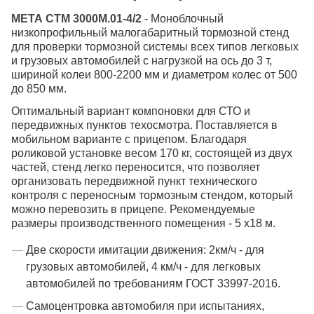
МЕТА СТМ 3000М.01-4/2
- Моноблочный
низкопрофильный малогабаритный тормозной стенд
для проверки тормозной системы всех типов легковых
и грузовых автомобилей с нагрузкой на ось до 3 т,
шириной колеи 800-2200 мм и диаметром колес от 500
до 850 мм.
Оптимальный вариант компоновки для СТО и
передвижных пунктов техосмотра. Поставляется в
мобильном варианте с прицепом. Благодаря
роликовой установке весом 170 кг, состоящей из двух
частей, стенд легко переносится, что позволяет
организовать передвижной пункт технического
контроля с переносным тормозным стендом, который
можно перевозить в прицепе. Рекомендуемые
размеры производственного помещения - 5 х18 м.
Две скорости имитации движения: 2км/ч - для
грузовых автомобилей, 4 км/ч - для легковых
автомобилей по требованиям ГОСТ 33997-2016.
Самоцентровка автомобиля при испытаниях,