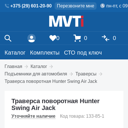
+375 (29) 601-20-90
Перезвоните мне
пн-пт, с 0
0
0
0
Каталог
Комплекты
СТО под ключ
Главная
Каталог
Подъемники для автомобиля
Траверсы
Траверса поворотная Hunter Swing Air Jack
Траверса поворотная Hunter
Swing Air Jack
Уточняйте наличие
Код товара: 133-85-1