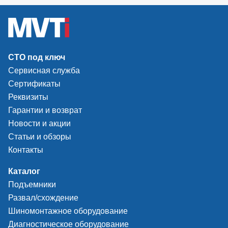
подъемника, значительно
упрощая монтаж устройства.
Траверса Launch существенно
расширяет функциональные
возможности автомобильного
подъемника и выводит ваш
СТО под ключ
автосервис на качественно
Сервисная служба
новый уровень.
Сертификаты
Реквизиты
Гарантии и возврат
Новости и акции
Статьи и обзоры
Контакты
Каталог
Подъемники
Развал/схождение
Шиномонтажное оборудование
Диагностическое оборудование