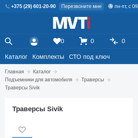
+375 (29) 601-20-90
Перезвоните мне
пн-пт, с 0
0
0
0
Каталог
Комплекты
СТО под ключ
Главная
Каталог
Подъемники для автомобиля
Траверсы
Траверсы Sivik
Траверсы Sivik