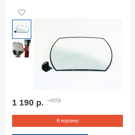
1 190 р.
≈405$
В корзину