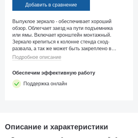
Добавить в сравнение
Выпуклое зеркало - обеспечивает хороший
обзор. Облегчает заезд на пути подъемника
или ямы. Включает кронштейн монтажный.
Зеркало крепиться к колонне стенда сход-
развала, а так же может быть закреплено в
любом другом месте.
Подробное описание
Обеспечим эффективную работу
Поддержка онлайн
Описание и характеристики