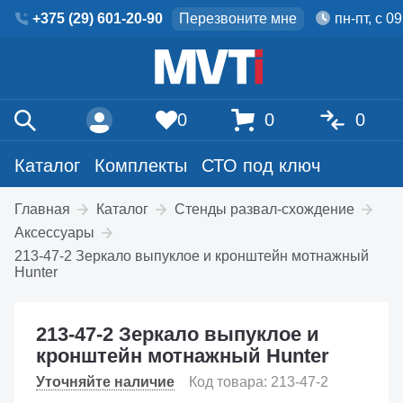
+375 (29) 601-20-90
Перезвоните мне
пн-пт, с 0
0
0
0
Каталог
Комплекты
СТО под ключ
Главная
Каталог
Стенды развал-схождение
Аксессуары
213-47-2 Зеркало выпуклое и кронштейн мотнажный
Hunter
213-47-2 Зеркало выпуклое и
кронштейн мотнажный Hunter
Уточняйте наличие
Код товара: 213-47-2