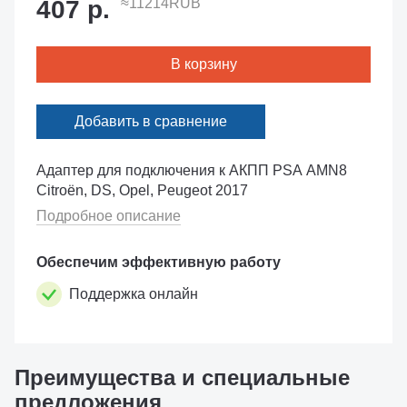
407 р.
≈11214RUB
В корзину
Добавить в сравнение
Адаптер для подключения к АКПП PSA AMN8
Citroën, DS, Opel, Peugeot 2017
Подробное описание
Обеспечим эффективную работу
Поддержка онлайн
Преимущества и специальные
предложения