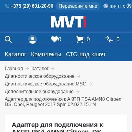
+375 (29) 601-20-90
Перезвоните мне
пн-пт, с 0
0
0
0
Каталог
Комплекты
СТО под ключ
Главная
Каталог
Диагностическое оборудование
Диагностическое оборудование MSG
Дополнительное оборудование
Адаптер для подключения к АКПП PSA AMN8 Citroën,
DS, Opel, Peugeot 2017 Spin 02.022.151 N
Адаптер для подключения к
АКПП PSA AMN8 Citroën, DS,