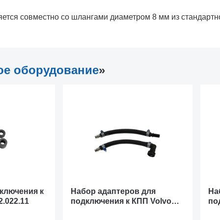
яется совместно со шлангами диаметром 8 мм из стандартн
ое оборудование
»
ключения к
Набор адаптеров для
На
2.022.11
подключения к КПП Volvo
по
V50 Spin 02.022.52
ст