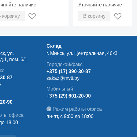
n 02.022.59
очняйте наличие
Уточняйте наличие
В корзину
В корзину
Склад
ск, ул.
г. Минск, ул. Центральная, 46к3
.1, пом. 6/1
Городской/факс
кс
+375 (17) 390-30-87
-30-87
zakaz@mvti.by
y
Мобильный
+375 (29) 601-20-90
-20-90
Режим работы офиса
оты офиса
пн-пт, с 9:00 до 18:00
 до 18:00