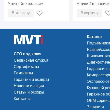
Уточняйте наличие
Уточняйте наличи
В корзину
В корзину
Каталог
Подъемники
Развал/схо
СТО под ключ
Шиномонтаж
Сервисная служба
Диагностиче
Сертификаты
Гидравличес
Реквизиты
Компрессоры
Гарантии и возврат
Экспресс-се
Новости и акции
Кузовной ре
Статьи и обзоры
Гаражное о
Контакты
ОЕМ сервис
Запчасти