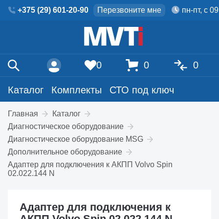
+375 (29) 601-20-90
Перезвоните мне
пн-пт, с 0
0
0
0
Каталог
Комплекты
СТО под ключ
Главная
Каталог
Диагностическое оборудование
Диагностическое оборудование MSG
Дополнительное оборудование
Адаптер для подключения к АКПП Volvo Spin
02.022.144 N
Адаптер для подключения к
АКПП Volvo Spin 02.022.144 N