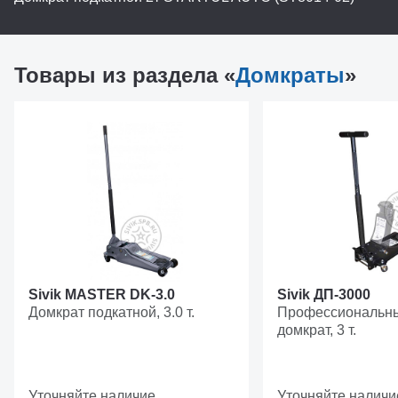
Товары из раздела «
Домкраты
»
Sivik MASTER DK-3.0
Sivik ДП-3000
Домкрат подкатной, 3.0 т.
Профессиональны
домкрат, 3 т.
Уточняйте наличие
Уточняйте наличи