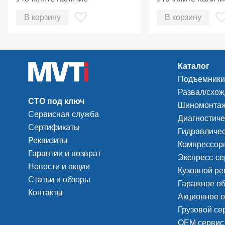
В корзину
В корзину
Каталог
Подъемники
Развал/схо
СТО под ключ
Шиномонтаж
Сервисная служба
Диагностиче
Сертификаты
Гидравличес
Реквизиты
Компрессоры
Гарантии и возврат
Экспресс-се
Новости и акции
Кузовной ре
Статьи и обзоры
Гаражное о
Контакты
Акционное 
Грузовой с
ОЕМ сервис