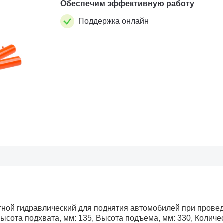
Обеспечим эффективную работу
Поддержка онлайн
атной гидравлический для поднятия автомобилей при прове
Высота подхвата, мм: 135, Высота подъема, мм: 330, Количе