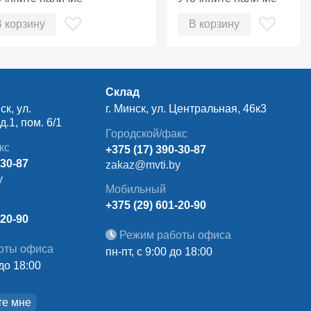
В корзину
В корзину
Склад
ск, ул.
г. Минск, ул. Центральная, 46к3
.1, пом. 6/1
Городской/факс
кс
+375 (17) 390-30-87
-30-87
zakaz@mvti.by
y
Мобильный
+375 (29) 601-20-90
-20-90
Режим работы офиса
оты офиса
пн-пт, с 9:00 до 18:00
 до 18:00
те мне