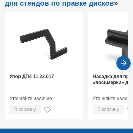
для стендов по правке дисков
»
Упор ДП4-11.22.017
Насадка для пра
«восьмерки» дл
кованых дисков
Уточняйте наличие
Уточняйте наличи
В корзину
В корзину