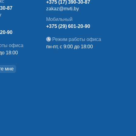
кс
+375 (17) 390-30-87
-30-87
zakaz@mvti.by
y
Мобильный
+375 (29) 601-20-90
-20-90
Режим работы офиса
оты офиса
пн-пт, с 9:00 до 18:00
 до 18:00
те мне