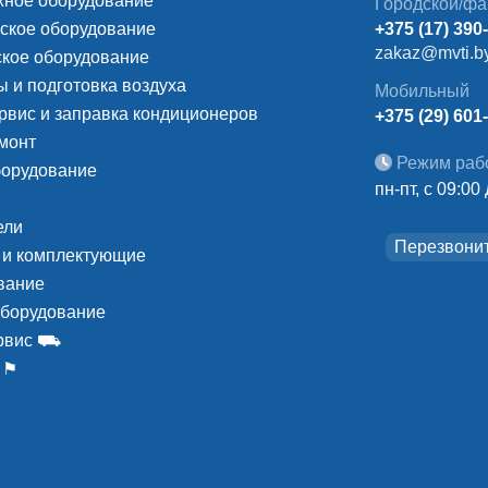
ное оборудование
Городской/фа
ское оборудование
+375 (17) 390
zakaz@mvti.b
кое оборудование
 и подготовка воздуха
Мобильный
рвис и заправка кондиционеров
+375 (29) 601
монт
Режим раб
борудование
пн-пт, с 09:00
ели
Перезвони
 и комплектующие
вание
оборудование
ервис ⛟
 ⚑