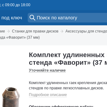
, с 09:00 до 18:00
 под ключ
ние
Станки для правки дисков
Аксессуары для стендо
нда «Фаворит» (37 мм)
Комплект удлиненных 
стенда «Фаворит» (37 
Уточняйте наличие
Комплект удлиненных гаек крепления диска
стендов по правке легкосплавных дисков.
Подробное описание
Обеспечим эффективную работу