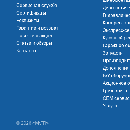
Шиномонтаж
Сервисная служба
Диагностиче
Сертификаты
Гидравличес
Реквизиты
Компрессоры
Гарантии и возврат
Экспресс-се
Новости и акции
Кузовной ре
Статьи и обзоры
Гаражное о
Контакты
Запчасти
Производит
Дополнения
Б\У оборудо
Акционное 
Грузовой с
ОЕМ сервис
Услуги
© 2026 «MVTI»