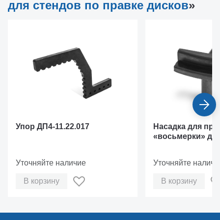
для стендов по правке дисков
»
Упор ДП4-11.22.017
Насадка для пра
«восьмерки» дл
кованых дисков
Уточняйте наличие
Уточняйте наличи
В корзину
В корзину