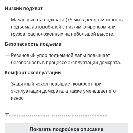
Низкий подхват
Малая высота подхвата (75 мм) дает возможность
подъема автомобилей с низким клиренсом или
грузов, расположенных на небольшой высоте.
Безопасность подъема
Резиновый упор подъемной лапы повышает
безопасность в процессе эксплуатации домкрата.
Комфорт эксплуатации
Защитный чехол повышает комфорт при
эксплуатации домкрата, а также уменьшает его
износ.
Технические характеристики
Показать подробное описание
Бренд
GARWIN