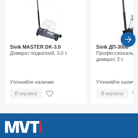
Гарантия
12 месяцев
Sivik MASTER DK-3.0
Sivik ДП-3000
Домкрат подкатной, 3.0 т.
Профессиональны
домкрат, 3 т.
Уточняйте наличие
Уточняйте наличи
В корзину
В корзину