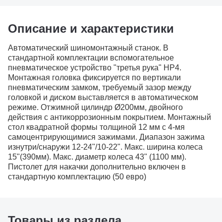
Описание и характеристики
Автоматический шиномонтажный станок. В
стандартной комплектации вспомогательное
пневматическое устройство "третья рука" HP4.
Монтажная головка фиксируется по вертикали
пневматическим замком, требуемый зазор между
головкой и диском выставляется в автоматическом
режиме. Отжимной цилиндр Ø200мм, двойного
действия с антикоррозионным покрытием. Монтажный
стол квадратной формы толщиной 12 мм с 4-мя
самоцентрирующимися зажимами. Диапазон зажима
изнутри/снаружи 12-24"/10-22". Макс. ширина колеса
15"(390мм). Макс. диаметр колеса 43" (1100 мм).
Пистолет для накачки дополнительно включен в
стандартную комплектацию (50 евро)
Товары из раздела