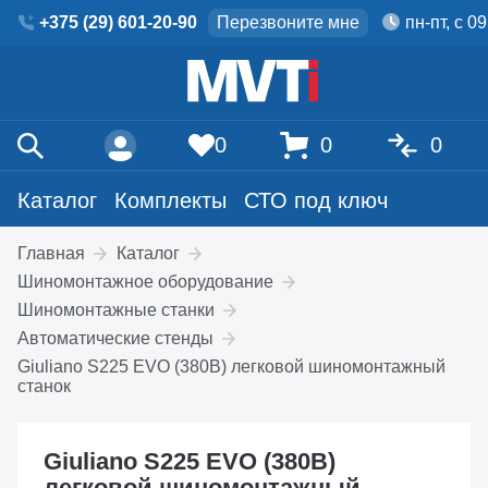
+375 (29) 601-20-90
Перезвоните мне
пн-пт, с 0
0
0
0
Каталог
Комплекты
СТО под ключ
Главная
Каталог
Шиномонтажное оборудование
Шиномонтажные станки
Автоматические стенды
Giuliano S225 EVO (380В) легковой шиномонтажный
станок
Giuliano S225 EVO (380В)
легковой шиномонтажный