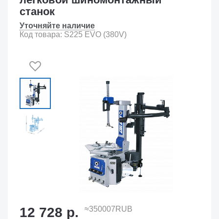
станок
Уточняйте наличие
Код товара: S225 EVO (380V)
12 728 р.
≈350007RUB