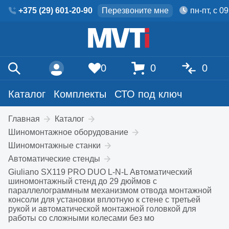
+375 (29) 601-20-90
Перезвоните мне
пн-пт, с 0
0
0
0
Каталог
Комплекты
СТО под ключ
Главная
Каталог
Шиномонтажное оборудование
Шиномонтажные станки
Автоматические стенды
Giuliano SX119 PRO DUO L-N-L Автоматический
шиномонтажный стенд до 29 дюймов с
параллелограммным механизмом отвода монтажной
консоли для установки вплотную к стене с третьей
рукой и автоматической монтажной головкой для
работы со сложными колесами без мо