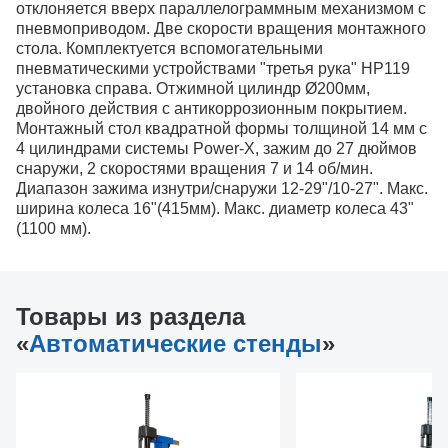
отклоняется вверх параллелограммным механизмом с
пневмоприводом. Две скорости вращения монтажного
стола. Комплектуется вспомогательными
пневматическими устройствами "третья рука" HP119
установка справа. Отжимной цилиндр Ø200мм,
двойного действия с антикоррозионным покрытием.
Монтажный стол квадратной формы толщиной 14 мм с
4 цилиндрами системы Power-X, зажим до 27 дюймов
снаружи, 2 скоростями вращения 7 и 14 об/мин.
Диапазон зажима изнутри/снаружи 12-29"/10-27". Макс.
ширина колеса 16"(415мм). Макс. диаметр колеса 43"
(1100 мм).
Товары из раздела
«
Автоматические стенды
»