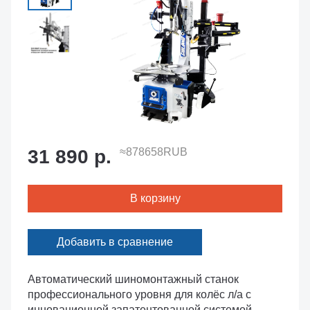
31 890 р.
≈878658RUB
В корзину
Добавить в сравнение
Автоматический шиномонтажный станок
профессионального уровня для колёс л/а c
инновационной запатентованной системой