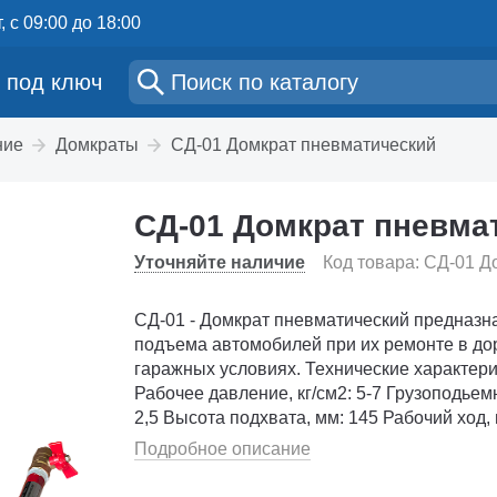
, с 09:00 до 18:00
 под ключ
ние
Домкраты
СД-01 Домкрат пневматический
СД-01 Домкрат пневма
Уточняйте наличие
Код товара: СД-01 
СД-01 - Домкрат пневматический предназн
подъема автомобилей при их ремонте в д
гаражных условиях. Технические характеристики
Рабочее давление, кг/см2: 5-7 Грузоподьемность, т:
2,5 Высота подхвата, мм: 145 Рабочий ход, мм: 235
Максимальная высота, мм: 380 Оп�...
Подробное описание