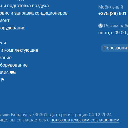
 и подготовка воздуха
Мобильный
рвис и заправка кондиционеров
+375 (29) 601
монт
Режим раб
борудование
пн-пт, с 09:00
ели
Перезвони
 и комплектующие
вание
оборудование
ервис ⛟
 ⚑
ики Беларусь 736361. Дата регистрации 04.12.2024
ице, вы соглашаетесь c
пользовательским соглашением