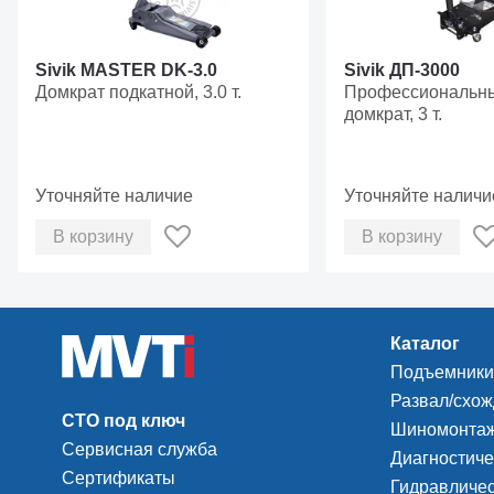
Sivik MASTER DK-3.0
Sivik ДП-3000
Домкрат подкатной, 3.0 т.
Профессиональны
домкрат, 3 т.
Уточняйте наличие
Уточняйте наличи
В корзину
В корзину
Каталог
Подъемники
Развал/схо
СТО под ключ
Шиномонтаж
Сервисная служба
Диагностиче
Сертификаты
Гидравличес