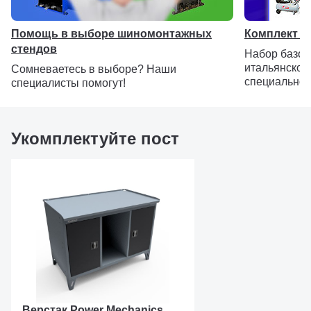
Помощь в выборе шиномонтажных
Комплект Е
стендов
Набор базо
итальянског
Сомневаетесь в выборе? Наши
специальной
специалисты помогут!
Укомплектуйте пост
Верстак Power Mechanics