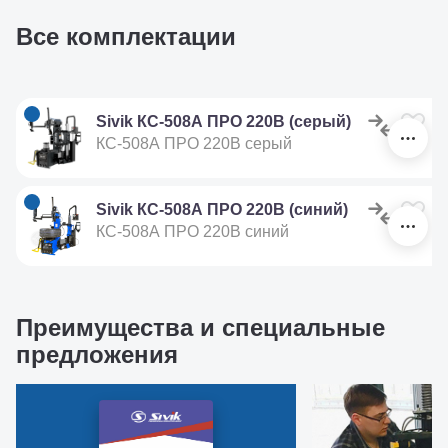
Все комплектации
Sivik КС-508А ПРО 220В (серый)
КС-508А ПРО 220В серый
Sivik КС-508А ПРО 220В (синий)
КС-508А ПРО 220В синий
Преимущества и специальные
предложения