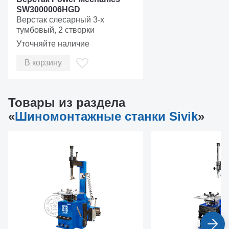
SW3000006HGD
Верстак слесарный 3-х
тумбовый, 2 створки
Уточняйте наличие
В корзину
Товары из раздела
«
Шиномонтажные станки Sivik
»
Инверторный привод
Для плавной регулировки скорости вращения зажима