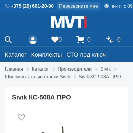
+375 (29) 601-20-90
Перезвоните мне
пн-пт, с 0
0
0
0
Каталог
Комплекты
СТО под ключ
Главная
Каталог
Производители
Sivik
Шиномонтажные станки Sivik
Sivik КС-508А ПРО
Sivik КС-508А ПРО