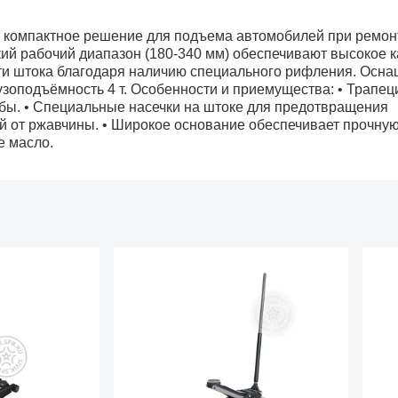
 компактное решение для подъема автомобилей при ремон
ий рабочий диапазон (180-340 мм) обеспечивают высокое к
сти штока благодаря наличию специального рифления. Осн
зоподъёмность 4 т. Особенности и приемущества: • Трапе
жбы. • Специальные насечки на штоке для предотвращения
й от ржавчины. • Широкое основание обеспечивает прочну
е масло.