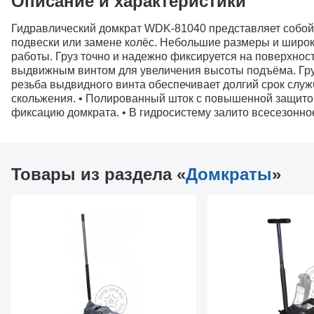
Описание и характеристики
Гидравлический домкрат WDK-81040 представляет собой
подвески или замене колёс. Небольшие размеры и широк
работы. Груз точно и надежно фиксируется на поверхно
выдвижным винтом для увеличения высоты подъёма. Гру
резьба выдвидного винта обеспечивает долгий срок слу
скольжения. • Полированный шток с повышенной защито
фиксацию домкрата. • В гидросистему залито всесезонно
Товары из раздела «
Домкраты
»