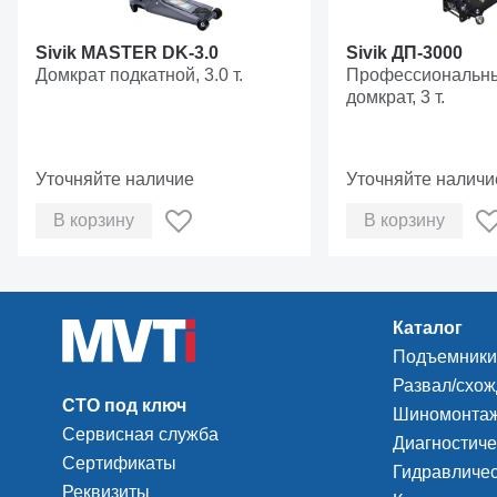
Sivik MASTER DK-3.0
Sivik ДП-3000
Домкрат подкатной, 3.0 т.
Профессиональны
домкрат, 3 т.
Уточняйте наличие
Уточняйте наличи
В корзину
В корзину
Каталог
Подъемники
Развал/схо
СТО под ключ
Шиномонтаж
Сервисная служба
Диагностиче
Сертификаты
Гидравличес
Реквизиты